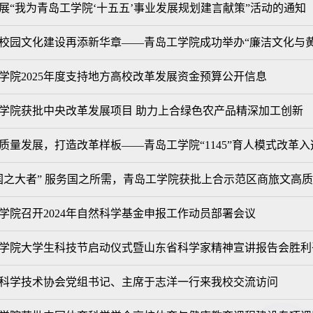
展“我为青岛工学院‘十五五’事业发展规划建言献策”活动的通知
校园文化建设再添新华章——青岛工学院成功举办“廉洁文化与
学院2025年度支持地方高校改革发展资金预算公开信息
学院获批中央改革发展项目 助力上合绿色农产品精深加工创新
质量发展，打造改革样板——青岛工学院“1145”育人模式改革
国之大者” 服务国之所需，青岛工学院获批上合示范区商旅文高
学院召开2024年自然科学基金申报工作动员部署会议
学院大学生科技节启动仪式暨山东省科学家精神宣讲报告会胜利
科学技术协会党组书记、主席于志洋一行来我校交流访问