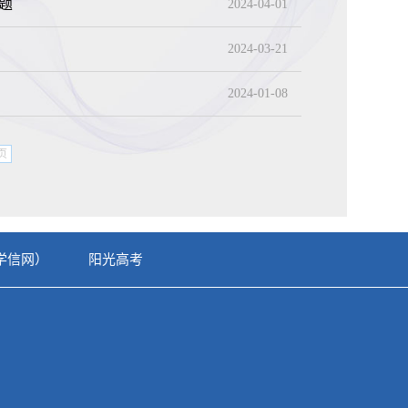
题
2024-04-01
2024-03-21
2024-01-08
页
学信网）
阳光高考