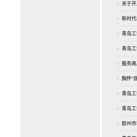
关于开
新时代
青岛工
青岛工
服务高
胸怀“
青岛工
青岛工
胶州市