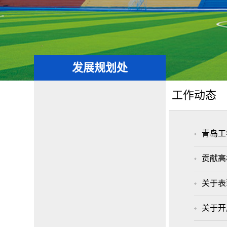
发展规划处
工作动态
青岛工
贡献高
关于表
关于开