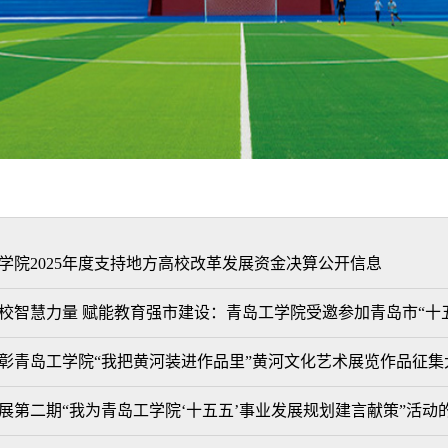
学院2025年度支持地方高校改革发展资金决算公开信息
校智慧力量 赋能教育强市建设：青岛工学院受邀参加青岛市“十
彰青岛工学院“我把黄河装进作品里”黄河文化艺术展览作品征集
展第二期“我为青岛工学院‘十五五’事业发展规划建言献策”活动