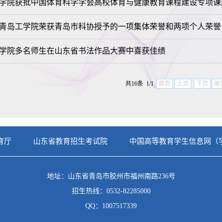
学院获批中国体育科学学会高校体育与健康教育课程建设专项课
青岛工学院荣获青岛市科协授予的一项集体荣誉和两项个人荣誉
学院多名师生在山东省书法作品大赛中喜获佳绩
共16条 1/1
首页
上页
下页
尾
育厅
山东省教育招生考试院
中国高等教育学生信息网（
地址：山东省青岛市胶州市福州南路236号
招生热线：0532-82285000
QQ：1007517339