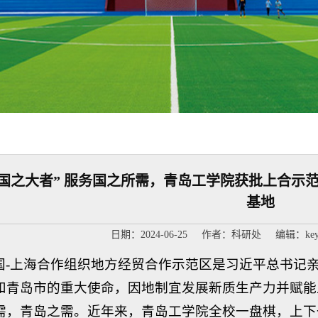
“国之大者” 服务国之所需，青岛工学院获批上合示
基地
日期：2024-06-25 作者：科研处 编辑：keya
国-上海合作组织地方经贸合作示范区是习近平总书记
和青岛市的重大使命，因地制宜发展新质生产力并赋能
需，青岛之需。近年来，青岛工学院全校一盘棋，上下