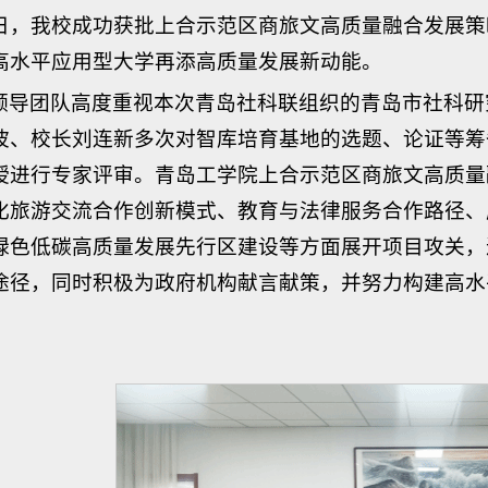
日，我校成功获批上合示范区商旅文高质量融合发展策
高水平应用型大学再添高质量发展新动能。
领导团队高度重视本次青岛社科联组织的青岛市社科研
波、校长刘连新多次对智库培育基地的选题、论证等筹
授进行专家评审。青岛工学院上合示范区商旅文高质量
化旅游交流合作创新模式、教育与法律服务合作路径、
绿色低碳高质量发展先行区建设等方面展开项目攻关，
途径，同时积极为政府机构献言献策，并努力构建高水