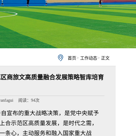
>
>
首页
工作动态
正文
范区商旅文高质量融合发展策略智库培育
nfagui 阅读：
94
次
亲自宣布的重大战略决策，是党中央赋予
上合示范区高质量发展，是时代之需，
一条心，主动服务和融入国家重大战