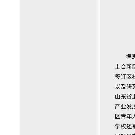
据
上合新
签订区
以及研
山东省
产业发
区青年
学校还