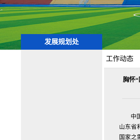
发展规划处
工作动态
胸怀
中
山东省
国家之