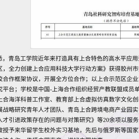
悉，青岛工学院近年来打造具有上合特色的高水平应用
区，全力创建上合应用科技大学行动方案》获得胶州市
校合作框架协议，开展全方位合作；以上合示范区企业
究平台；学校是中国-上海合作组织经贸产教联盟成员
上合海洋科普工作室、教育部上合虚拟仿真数字文化创
展战略研究青年人才团队、青岛上合跨境电商产业园实
人才引进政策存在的问题与对策研究》等20余项以服
被授予来华留学生校外实习基地，先后与俄罗斯等国家