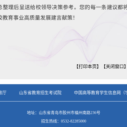
总整理后呈送给校领导决策参考。您的每一条建议都
校教育事业高质量发展建言献策！
【打印本页】
【关闭窗口
育厅
山东省教育招生考试院
中国高等教育学生信息网（
地址：山东省青岛市胶州市福州南路236号
招生热线：0532-82285000