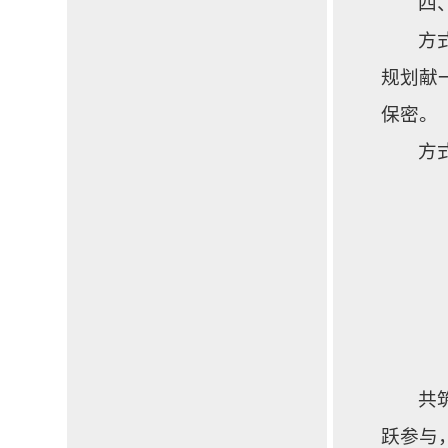
四
方
规划献
保密。
方
共
跃参与