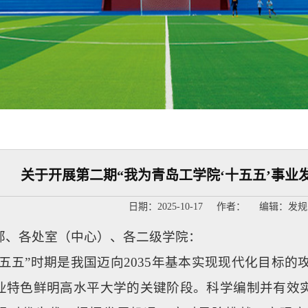
关于开展第二期“我为青岛工学院‘十五五’事业
日期：2025-10-17 作者： 编辑：发
部、各处室（中心）、各二级学院：
十五五”时期是我国迈向2035年基本实现现代化目标
业特色鲜明高水平大学的关键阶段。科学编制并有效实