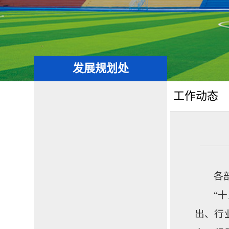
发展规划处
工作动态
各
“
出、行