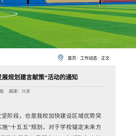
>
>
首页
工作动态
正文
发展规划建言献策”活动的通知
规处 阅读：
31
次
的攻坚阶段，也是我校加快建设区域优势突
施“十五五”规划，对于学校锚定未来方