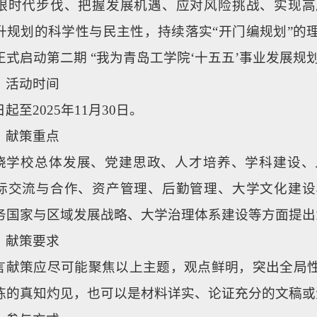
跟时代步伐、把握发展机遇、应对风险挑战、实现高
升规划的科学性与民主性，持续落实“开门编规划”的
正式启动第二期 “我为青岛工学院‘十五五’事业发展规划
、活动时间
起至2025年11月30日。
、献策重点
绕学校总体发展、党建思政、人才培养、学科建设、
际交流与合作、资产管理、后勤管理、大学文化建设
务国家与区域发展战略、大学治理体系建设等方面提出
、献策要求
言献策应尽可能聚焦以上主题，观点鲜明，突出全局
练的真知灼见，也可以是材料详实、论证充分的文稿或