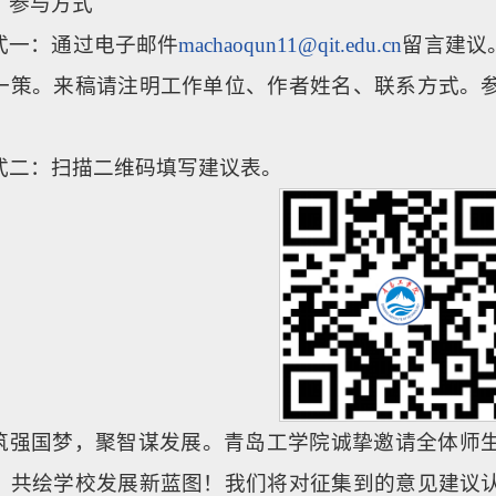
、参与方式
式一：通过电子邮件
machaoqun11@qit.edu.cn
留言建议
一策。来稿请注明工作单位、作者姓名、联系方式。
式二：扫描二维码填写建议表。
筑强国梦，聚智谋发展。青岛工学院诚挚邀请全体师
，共绘学校发展新蓝图！我们将对征集到的意见建议