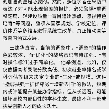
的加速调整是必要的。然而，多位学者在采访中
表达了对可能出现偏差的担忧：必须警惕“重调
整速度、轻建设质量”“盲目追逐热点、忽视特色
培育”等问题，亟须从国家规划、学校定位、评
价体系等多维度进行系统性改革，真正推动高等
教育内涵式发展。
王建华直言，当前的调整中，“调整”的操作
色彩较浓，而“优化”的战略意识有待加强。“有
时操作标准过于简单化。”他举例道，比如，仅
仅依据高考录取分数高低、初次就业率排名或学
科评估等级来决定专业的“生死”或规模。这种
“撤弱扶强”“扩优缩劣”“增新去旧”的做法，短期
内或许能提升某些办学指标，但从长远看，可能
破坏高校内部良性的学科生态，最终不利于形成
拔尖创新人才的成长沃土。