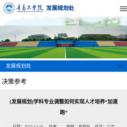
发展规划处
决策参考
[发展规划]学科专业调整如何实现人才培养“加速
跑”
日期：2025-12-16 作者： 编辑：发规处 阅读：
32
次