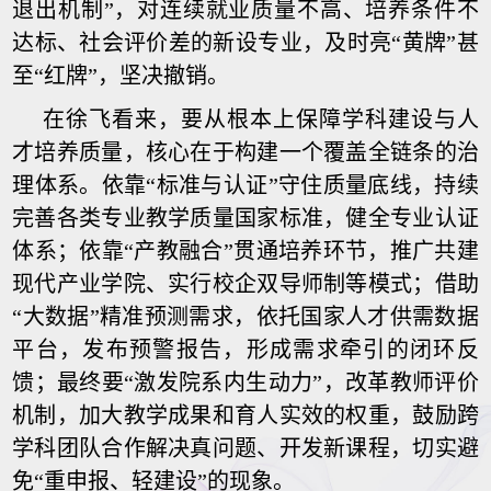
退出机制”，对连续就业质量不高、培养条件不
达标、社会评价差的新设专业，及时亮“黄牌”甚
至“红牌”，坚决撤销。
在徐飞看来，要从根本上保障学科建设与人
才培养质量，核心在于构建一个覆盖全链条的治
理体系。依靠“标准与认证”守住质量底线，持续
完善各类专业教学质量国家标准，健全专业认证
体系；依靠“产教融合”贯通培养环节，推广共建
现代产业学院、实行校企双导师制等模式；借助
“大数据”精准预测需求，依托国家人才供需数据
平台，发布预警报告，形成需求牵引的闭环反
馈；最终要“激发院系内生动力”，改革教师评价
机制，加大教学成果和育人实效的权重，鼓励跨
学科团队合作解决真问题、开发新课程，切实避
免“重申报、轻建设”的现象。