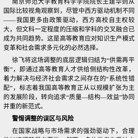
南京师范大学教育科学学院院长王建华则从
国际比较视角观察到，尽管中西方驱动机制不同
——我国更多由政策驱动，西方高校自主权较
大，但文科一定程度的压缩和学科的交叉融合已
成为共同趋势。这是高等教育应对知识生产模式
变革和社会需求多元化的必然选择。
徐飞将这场调整的底层逻辑归结为“供需再平
衡”，即通过高等教育人才供给侧结构性改革，
着力解决与经济社会需求之间存在的“系统性错
配”，标志着我国高等教育正从以规模扩张为主
的发展阶段，转向追求“质量—结构—效益”协同
并重的新范式。
警惕调整的误区与风险
在国家战略与市场需求的强劲驱动下，合理