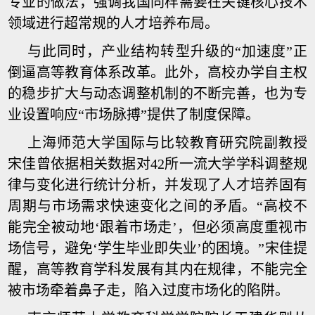
专业的做法，强调我国同样需要在关键核心技术
领域进行超常规的人才培养布局。
与此同时，产业结构转型升级的“加速度”正
倒逼高等教育体系改革。此外，高校办学自主权
的稳步扩大与动态调整机制的不断完善，也为专
业设置响应“市场脉搏”提供了制度保障。
上海师范大学国际与比较教育研究院副教授
宋佳曾依据相关数据对42所一流大学学科调整规
律与变化进行统计分析，并发现了人才培养固有
周期与市场需求快速变化之间的矛盾。“高校不
能完全被动地‘跟着市场走’，但必须高度重视市
场信号，避免‘学生毕业即失业’的困境。”宋佳提
醒，高等教育学科发展有其内在规律，不能完全
被市场牵着鼻子走，陷入过度市场化的陷阱。