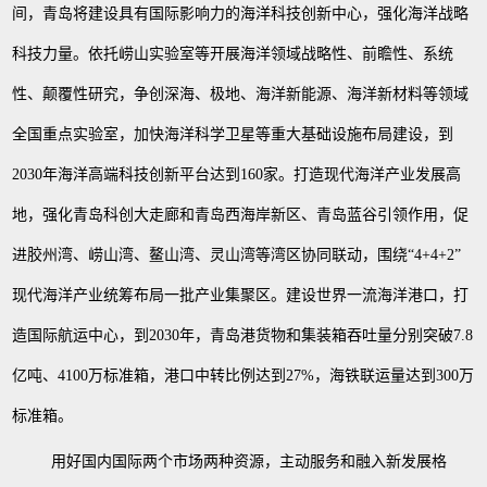
间，青岛将建设具有国际影响力的海洋科技创新中心，强化海洋战略
科技力量。依托崂山实验室等开展海洋领域战略性、前瞻性、系统
性、颠覆性研究，争创深海、极地、海洋新能源、海洋新材料等领域
全国重点实验室，加快海洋科学卫星等重大基础设施布局建设，到
2030年海洋高端科技创新平台达到160家。打造现代海洋产业发展高
地，强化青岛科创大走廊和青岛西海岸新区、青岛蓝谷引领作用，促
进胶州湾、崂山湾、鳌山湾、灵山湾等湾区协同联动，围绕“4+4+2”
现代海洋产业统筹布局一批产业集聚区。建设世界一流海洋港口，打
造国际航运中心，到2030年，青岛港货物和集装箱吞吐量分别突破7.8
亿吨、4100万标准箱，港口中转比例达到27%，海铁联运量达到300万
标准箱。
用好国内国际两个市场两种资源，主动服务和融入新发展格