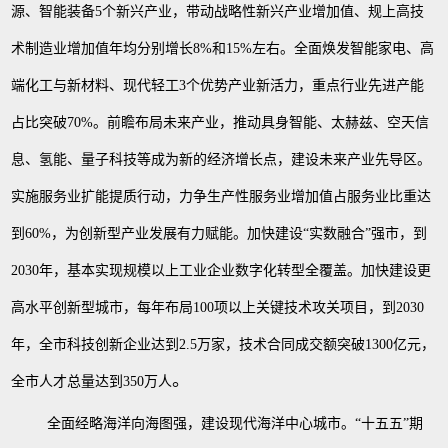
源、智能装备5个新兴产业，带动战略性新兴产业增加值、规上高技
术制造业增加值年均分别增长8%和15%左右。全面焕发智能家电、高
端化工与新材料、现代轻工3个优势产业新活力，重点行业先进产能
占比突破70%。前瞻布局未来产业，推动具身智能、太赫兹、空天信
息、氢能、量子科技等成为新的经济增长点，建设未来产业先导区。
实施服务业扩能提质行动，力争生产性服务业增加值占服务业比重达
到60%，为创新型产业发展有力赋能。加快建设“实数融合”强市，到
2030年，基本实现规模以上工业企业数字化转型全覆盖。加快建设更
高水平创新型城市，每年布局100项以上关键技术攻关项目，到2030
年，全市科技创新企业达到2.5万家，技术合同成交额突破1300亿元，
。
全市人才总量达到350万人
全面经略海洋向海图强，建设现代海洋中心城市。
“十五五”期