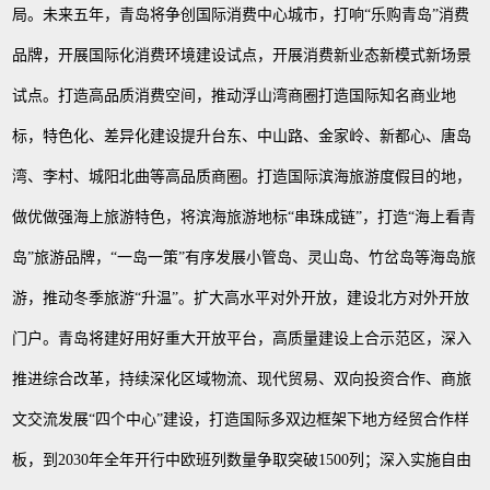
局。未来五年，青岛将争创国际消费中心城市，打响
“乐购青岛”消费
品牌，开展国际化消费环境建设试点，开展消费新业态新模式新场景
试点。打造高品质消费空间，推动浮山湾商圈打造国际知名商业地
标，特色化、差异化建设提升台东、中山路、金家岭、新都心、唐岛
湾、李村、城阳北曲等高品质商圈。打造国际滨海旅游度假目的地，
做优做强海上旅游特色，将滨海旅游地标“串珠成链”，打造“海上看青
岛”旅游品牌，“一岛一策”有序发展小管岛、灵山岛、竹岔岛等海岛旅
游，推动冬季旅游“升温”。扩大高水平对外开放，建设北方对外开放
门户。青岛将建好用好重大开放平台，高质量建设上合示范区，深入
推进综合改革，持续深化区域物流、现代贸易、双向投资合作、商旅
文交流发展“四个中心”建设，打造国际多双边框架下地方经贸合作样
板，到2030年全年开行中欧班列数量争取突破1500列；深入实施自由