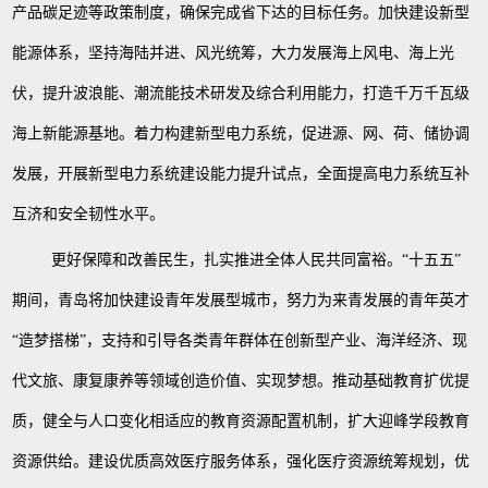
产品碳足迹等政策制度，确保完成省下达的目标任务。加快建设新型
能源体系，坚持海陆并进、风光统筹，大力发展海上风电、海上光
伏，提升波浪能、潮流能技术研发及综合利用能力，打造千万千瓦级
海上新能源基地。着力构建新型电力系统，促进源、网、荷、储协调
发展，开展新型电力系统建设能力提升试点，全面提高电力系统互补
互济和安全韧性水平。
更好保障和改善民生，扎实推进全体人民共同富裕。
“十五五”
期间，青岛将加快建设青年发展型城市，努力为来青发展的青年英才
“造梦搭梯”，支持和引导各类青年群体在创新型产业、海洋经济、现
代文旅、康复康养等领域创造价值、实现梦想。推动基础教育扩优提
质，健全与人口变化相适应的教育资源配置机制，扩大迎峰学段教育
资源供给。建设优质高效医疗服务体系，强化医疗资源统筹规划，优