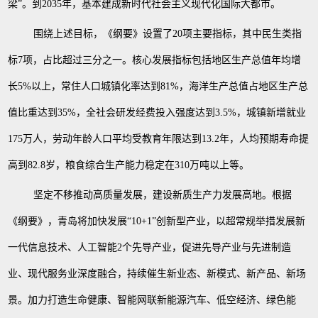
梁”。到2035年，基本建成新时代社会主义现代化国际大都市。
围绕上述目标，《纲要》设置了
20项主要指标，其中民生类指
标7项，占比超过三分之一。核心发展指标包括地区生产总值年均增
长5%以上，常住人口城镇化率达到81%，海洋生产总值占地区生产总
值比重达到35%，全社会研发经费投入强度达到3.5%，城镇新增就业
175万人，劳动年龄人口平均受教育年限达到13.2年，人均预期寿命提
高到82.8岁，粮食综合生产能力稳定在310万吨以上等。
坚定不移推动高质量发展，建设新质生产力发展高地。根据
《纲要》，青岛将加快发展
“10+1”创新型产业，以超常规举措发展新
一代信息技术、人工智能2个先导产业，促进先导产业与先进制造
业、现代服务业深度融合，持续催生新业态、新模式、新产品、新场
景。加力打造生命健康、智能网联新能源汽车、低空经济、绿色能